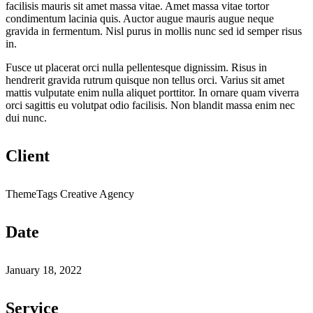
facilisis mauris sit amet massa vitae. Amet massa vitae tortor
condimentum lacinia quis. Auctor augue mauris augue neque
gravida in fermentum. Nisl purus in mollis nunc sed id semper risus
in.
Fusce ut placerat orci nulla pellentesque dignissim. Risus in
hendrerit gravida rutrum quisque non tellus orci. Varius sit amet
mattis vulputate enim nulla aliquet porttitor. In ornare quam viverra
orci sagittis eu volutpat odio facilisis. Non blandit massa enim nec
dui nunc.
Client
ThemeTags Creative Agency
Date
January 18, 2022
Service