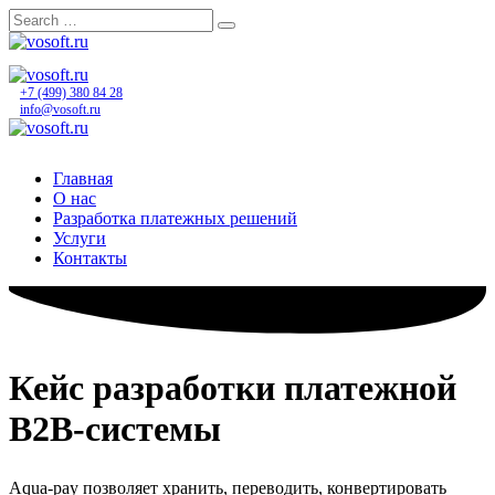
Skip
to
content
+7 (499) 380 84 28
info@vosoft.ru
Главная
О нас
Разработка платежных решений
Услуги
Контакты
Кейс разработки платежной
B2B-системы
Aqua-pay позволяет хранить, переводить, конвертировать